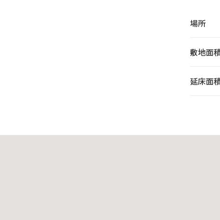
場所
敷地面
延床面