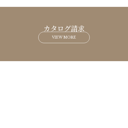
カタログ請求
VIEW MORE