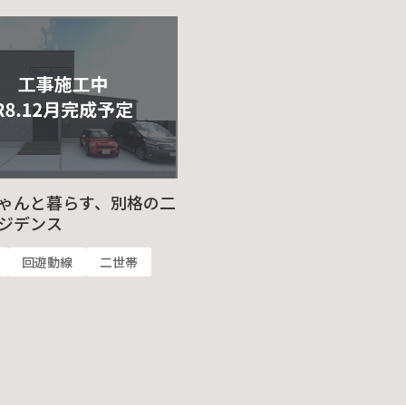
ゃんと暮らす、別格の二
ジデンス
回遊動線
二世帯