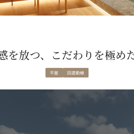
感を放つ、こだわりを極め
平屋
回遊動線