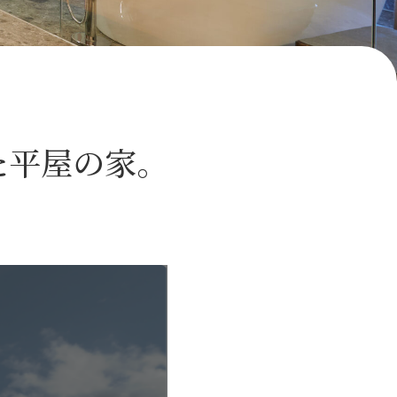
た平屋の家。