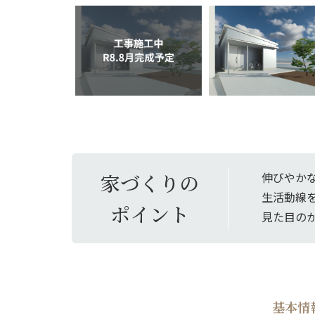
家づくりの
伸びやか
生活動線
ポイント
見た目の
基本情